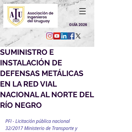
GUÍA 2026
SUMINISTRO E
INSTALACIÓN DE
DEFENSAS METÁLICAS
EN LA RED VIAL
NACIONAL AL NORTE DEL
RÍO NEGRO
PFI - Licitación pública nacional 
32/2017 Ministerio de Transporte y 