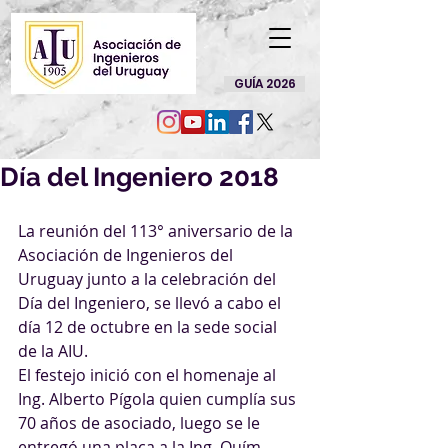
GUÍA 2026
Día del Ingeniero 2018
La reunión del 113° aniversario de la 
Asociación de Ingenieros del 
Uruguay junto a la celebración del 
Día del Ingeniero, se llevó a cabo el 
día 12 de octubre en la sede social 
de la AIU.
El festejo inició con el homenaje al 
Ing. Alberto Pígola quien cumplía sus 
70 años de asociado, luego se le 
entregó una placa a la Ing. Quím. 