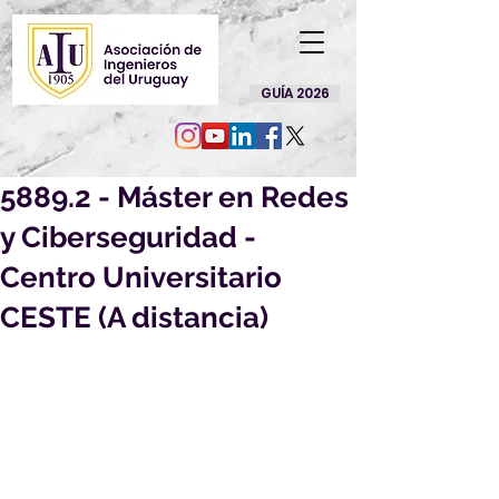
GUÍA 2026
5889.2 - Máster en Redes
y Ciberseguridad -
Centro Universitario
CESTE (A distancia)
Ponemos en su conocimiento que se 
modificó el ofrecimiento 5889.2 - 
Máster en Redes y Ciberseguridad - 
Centro Universitario CESTE (A 
distancia). 