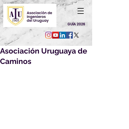
GUÍA 2026
Asociación Uruguaya de
Caminos
La Asociación Uruguaya de Caminos 
invita al curso de actualización
Sistemas Inteligentes de Transporte
(Facultad de Ingeniería de la 
Universidad de Buenos Aires)
27 de junio al 6 de julio de 2023