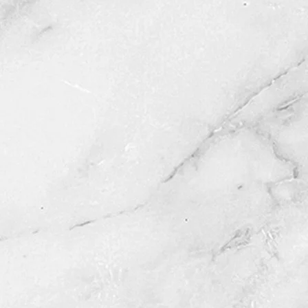
Mansilla