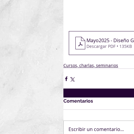
Sede de AUC (
Inscripciones en 
htt
inter
Mayo2025 - Diseño G
Descargar PDF • 135KB
Cursos, charlas, seminarios
Comentarios
Escribir un comentario...