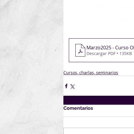
24 de marzo de 202
Inscripciones en 
https:/
Marzo2025 - Curso O
Descargar PDF • 135KB
Cursos, charlas, seminarios
Comentarios