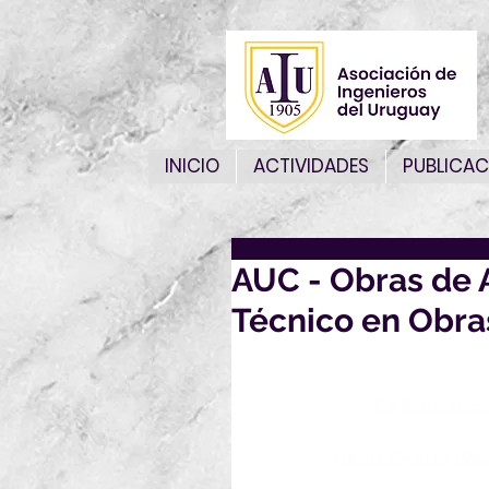
INICIO
ACTIVIDADES
PUBLICAC
AUC - Obras de 
Técnico en Obras
La Asociació
Obras de Arte (Mód