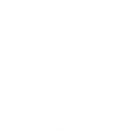
tecnologías relacionadas 
presentados por grupos de 
investigación alemanes y uruguayos 
en colaboración.
Esta convocatoria se realiza en el 
marco de la cooperación en ciencia, 
investigación e innovación entre el 
Ministerio de Industria, Energía y 
Minería (MIEM) de Uruguay y el 
Ministerio Federal de Educación e 
Investigación (BMBF) de Alemania.
Más información y bases de la 
convocatoria en 
https://www.anii.org.uy/apoyos/in
vestigacion/390/proyectos-de-
investigacion-en-hidrogeno-verde/