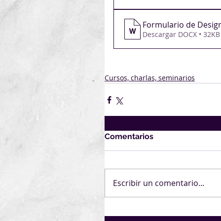
Formulario de Desig
Descargar DOCX • 32KB
Cursos, charlas, seminarios
Comentarios
Escribir un comentario...