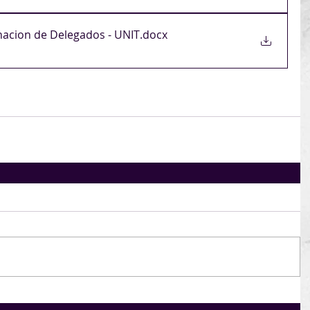
nacion de Delegados - UNIT
.docx