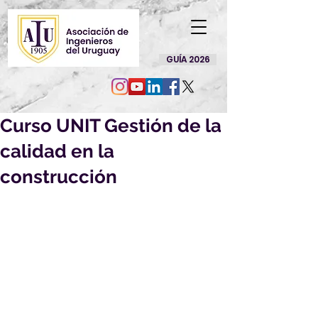
GUÍA 2026
Curso UNIT Gestión de la
calidad en la
construcción
GESTIÓN DE LA CALIDAD EN LA 
CONSTRUCCIÓN 
(27 hs.)Válido por el curso GESTIÓN 
DE LA CALIDAD Y SISTEMAS 