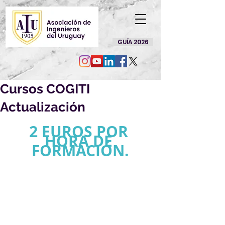
GUÍA 2026
Cursos COGITI
Actualización
2 EUROS POR 
HORA DE 
FORMACIÓN.