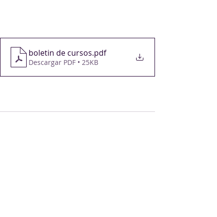
boletin de cursos
.pdf
Descargar PDF • 25KB
Comentarios
Escribir un comentario...