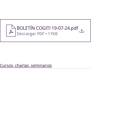
BOLETÍN COGITI 19-07-24
.pdf
Descargar PDF • 17KB
Cursos, charlas, seminarios
Comentarios
Escribir un comentario...