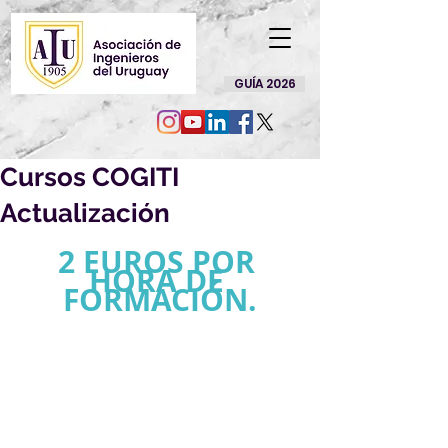
GUÍA 2026
Cursos COGITI
Actualización
2 EUROS POR 
HORA DE 
FORMACIÓN.