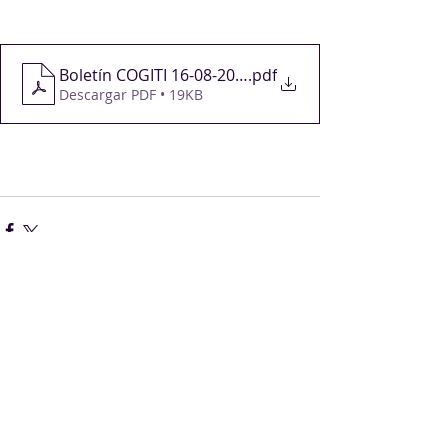
Boletín COGITI 16-08-2024
.pdf
Descargar PDF • 19KB
Comentarios
Escribir un comentario...