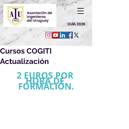
GUÍA 2026
Cursos COGITI
Actualización
2 EUROS POR 
HORA DE 
FORMACIÓN.