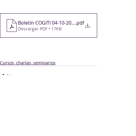
Boletín COGITI 04-10-2024
.pdf
Descargar PDF • 17KB
Cursos, charlas, seminarios
Comentarios
Escribir un comentario...