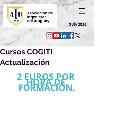
GUÍA 2026
Cursos COGITI
Actualización
2 EUROS POR 
HORA DE 
FORMACIÓN.