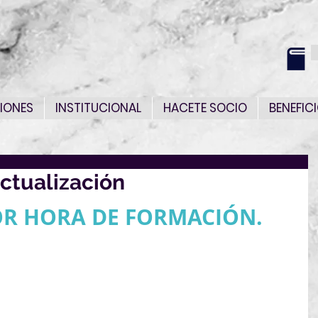
IONES
INSTITUCIONAL
HACETE SOCIO
BENEFIC
ctualización
OR HORA DE FORMACIÓN.