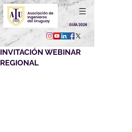
GUÍA 2026
INVITACIÓN WEBINAR
REGIONAL
Gemelos Digitales 
¡La nueva tendencia en 
transformación digital! 
12/Oct