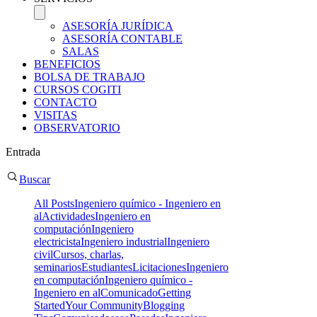
ASESORÍA JURÍDICA
ASESORÍA CONTABLE
SALAS
BENEFICIOS
BOLSA DE TRABAJO
CURSOS COGITI
CONTACTO
VISITAS
OBSERVATORIO
Entrada
Buscar
All Posts
Ingeniero químico - Ingeniero en
al
Actividades
Ingeniero en
computación
Ingeniero
electricista
Ingeniero industrial
Ingeniero
civil
Cursos, charlas,
seminarios
Estudiantes
Licitaciones
Ingeniero
en computación
Ingeniero químico -
Ingeniero en al
Comunicado
Getting
Started
Your Community
Blogging