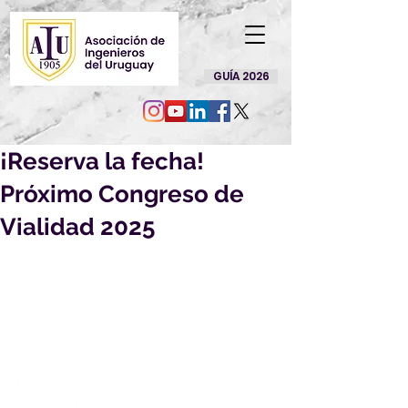
GUÍA 2026
¡Reserva la fecha!
Próximo Congreso de
Vialidad 2025
Los Congresos de la Vialidad 
Uruguaya (CVU) surgieron como 
parte del desarrollo técnico de 