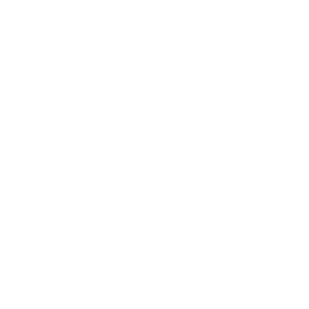
quienes participan del sector 
transporte, consolidando la idea de 
establecer un foro permanente de 
intercambio de la experiencia 
nacional en todos los niveles de la 
vialidad uruguaya.
En esta instancia queremos 
invitarlos a que nos acompañen en 
el 14° Congreso de la Vialidad 
Uruguaya que se desarrollará del 17 
al 19 de setiembre de 2025, 
nuevamente en el LATU, en el que 
generaremos el espacio propicio 
para el intercambio técnico, 
comercial y social del sector vial y 
transporte en general, nacional y 
regional.