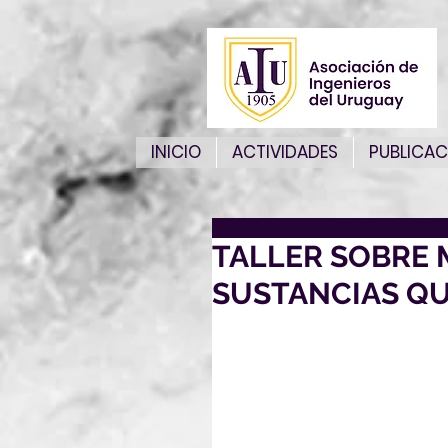
INICIO
ACTIVIDADES
PUBLICAC
TALLER SOBRE 
SUSTANCIAS QU
HORARIO:  marte
MODALIDA