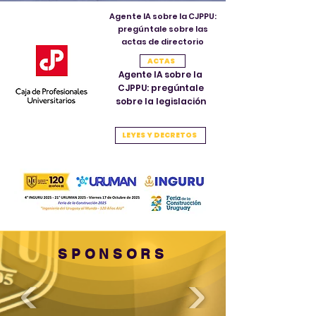
Agente IA sobre la CJPPU:
pregúntale sobre las
actas de directorio
ACTAS
Agente IA sobre la
CJPPU: pregúntale
sobre la legislación
LEYES Y DECRETOS
SPONSORS