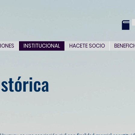
IONES
INSTITUCIONAL
HACETE SOCIO
BENEFIC
stórica