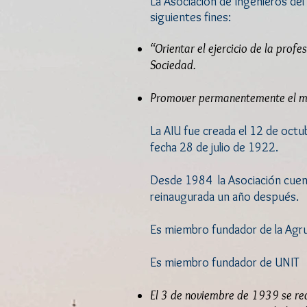
La Asociación de Ingenieros del 
siguientes fines:
“Orientar el ejercicio de la prof
Sociedad.
Promover permanentemente el mejo
La AIU fue creada el 12 de octu
fecha 28 de julio de 1922.
Desde 1984 la Asociación cuent
reinaugurada un año después.
Es miembro fundador de la Agru
Es miembro fundador de UNIT
El 3 de noviembre de 1939 se rea