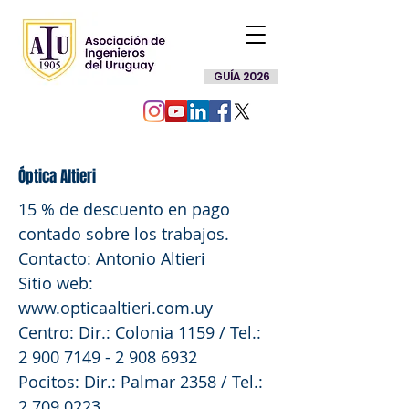
GUÍA 2026
Óptica Altieri
15 % de descuento en pago
contado sobre los trabajos.
Contacto: Antonio Altieri
Sitio web:
www.opticaaltieri.com.uy
Centro: Dir.: Colonia 1159 / Tel.:
2 900 7149 - 2 908 6932
Pocitos: Dir.: Palmar 2358 / Tel.:
2 709 0223