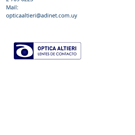
Mail:
opticaaltieri@adinet.com.uy