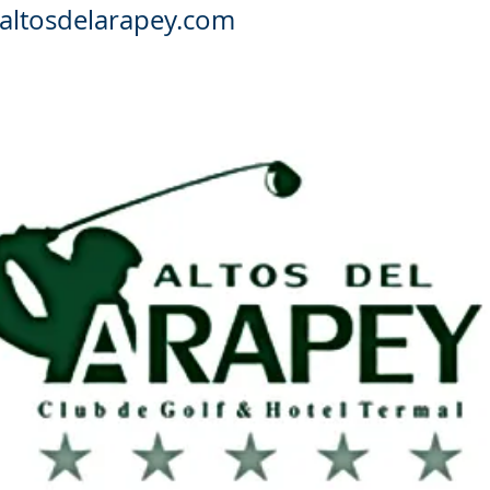
altosdelarapey.com