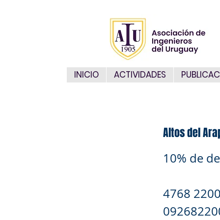
INICIO
ACTIVIDADES
PUBLICAC
Altos del Ar
10% de de
4768 220
09268220