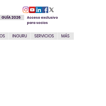
GUÍA 2026
Acceso exclusivo
para socios
IOS
INGURU
SERVICIOS
MÁS