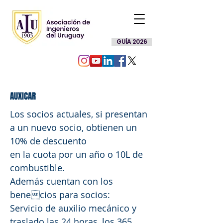
GUÍA 2026
AUXICAR
Los socios actuales, si presentan
a un nuevo socio, obtienen un
10% de descuento
en la cuota por un año o 10L de
combustible.
Además cuentan con los
benecios para socios:
Servicio de auxilio mecánico y
traslado las 24 horas, los 365