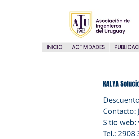
INICIO
ACTIVIDADES
PUBLICAC
KALYA Soluci
Descuento
Contacto:
Sitio web:
Tel.: 2908