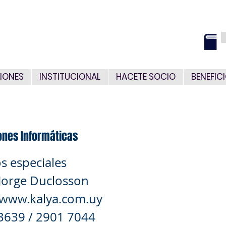
IONES
INSTITUCIONAL
HACETE SOCIO
BENEFIC
ones Informáticas
s especiales
 Jorge Duclosson
www.kalya.com.uy
 3639 / 2901 7044