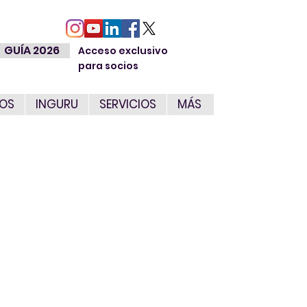
GUÍA 2026
Acceso exclusivo
para socios
IOS
INGURU
SERVICIOS
MÁS