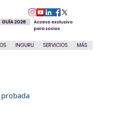
GUÍA 2026
Acceso exclusivo
para socios
IOS
INGURU
SERVICIOS
MÁS
de probada