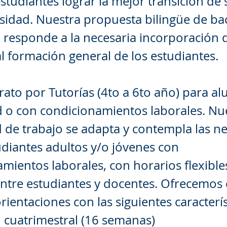
studiantes lograr la mejor transición de
rsidad. Nuestra propuesta bilingüe de bac
 responde a la necesaria incorporación 
al formación general de los estudiantes.
erato por Tutorías (4to a 6to año) para a
d o con condicionamientos laborales. Nu
 de trabajo se adapta y contempla las n
udiantes adultos y/o jóvenes con
mientos laborales, con horarios flexibles
ntre estudiantes y docentes. Ofrecemos
rientaciones con las siguientes caracterís
 cuatrimestral (16 semanas)