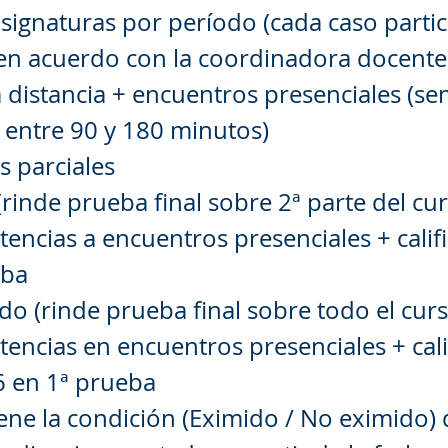
asignaturas por período (cada caso partic
 en acuerdo con la coordinadora docente
a distancia + encuentros presenciales (s
 entre 90 y 180 minutos)
s parciales
(rinde prueba final sobre 2ª parte del cur
tencias a encuentros presenciales + calif
eba
do (rinde prueba final sobre todo el curs
tencias en encuentros presenciales + cali
 6 en 1ª prueba
ene la condición (Eximido / No eximido)