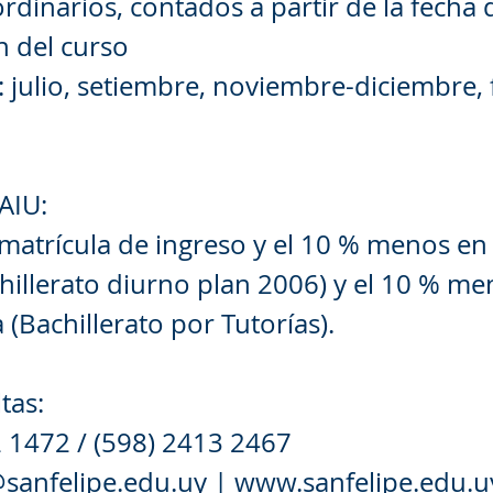
rdinarios, contados a partir de la fecha 
ón del curso
: julio, setiembre, noviembre-diciembre, 
AIU:
matrícula de ingreso y el 10 % menos en
hillerato diurno plan 2006) y el 10 % m
 (Bachillerato por Tutorías).
tas:
 1472 / (598) 2413 2467
@sanfelipe.edu.uy
|
www.sanfelipe.edu.u