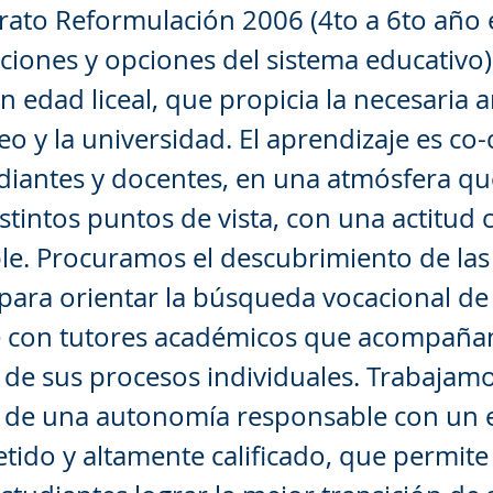
erato Reformulación 2006 (4to a 6to año
aciones y opciones del sistema educativo
 edad liceal, que propicia la necesaria a
iceo y la universidad. El aprendizaje es co
diantes y docentes, en una atmósfera q
stintos puntos de vista, con una actitud cr
e. Procuramos el descubrimiento de las 
 para orientar la búsqueda vocacional de
e con tutores académicos que acompañan
 de sus procesos individuales. Trabajamo
o de una autonomía responsable con un 
do y altamente calificado, que permite