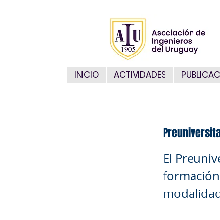
INICIO
ACTIVIDADES
PUBLICAC
Preuniversita
El Preuniv
formación
modalidad