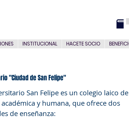
IONES
INSTITUCIONAL
HACETE SOCIO
BENEFIC
rio "Ciudad de San Felipe"
ersitario San Felipe es un colegio laico 
 académica y humana, que ofrece dos
es de enseñanza: