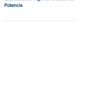
Estudiantes o Ingenieros Eléctrico -
Potencia