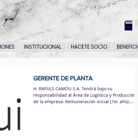
IONES
INSTITUCIONAL
HACETE SOCIO
BENEFIC
GERENTE DE PLANTA
H. RAFULS CAMOU S.A. Tendrá bajo su
responsabilidad al Área de Logística y Producción
de la empresa. Remuneración inicial (1er año):...