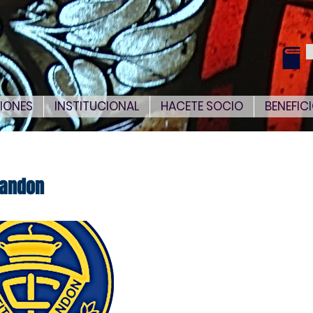
IONES
INSTITUCIONAL
HACETE SOCIO
BENEFIC
randon