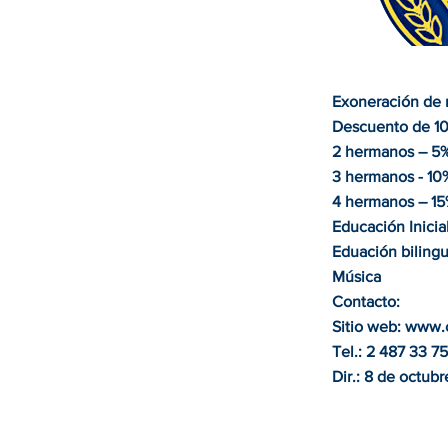
Exoneración de m
Descuento de 10
2 hermanos – 5
3 hermanos - 10
4 hermanos – 1
Educación Inicia
Eduación bilingu
Música
Contacto:
Sitio web:
www.c
Tel.: 2 487 33 75
Dir.: 8 de octub