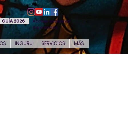
GUÍA 2026
Acceso exclusivo
para socios
IOS
INGURU
SERVICIOS
MÁS