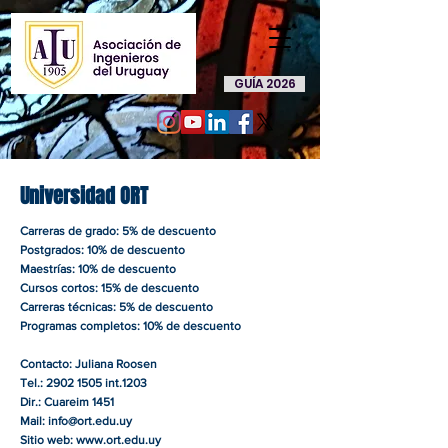
GUÍA 2026
Universidad ORT
Carreras de grado: 5% de descuento
Postgrados: 10% de descuento
Maestrías: 10% de descuento
Cursos cortos: 15% de descuento
Carreras técnicas: 5% de descuento
Programas completos: 10% de descuento
Contacto: Juliana Roosen
Tel.:
2902 1505
int.1203
Dir.: Cuareim 1451
Mail:
info@ort.edu.uy
Sitio web:
www.ort.edu.uy