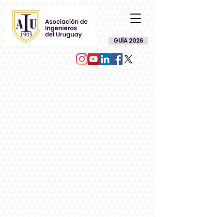
GUÍA 2026