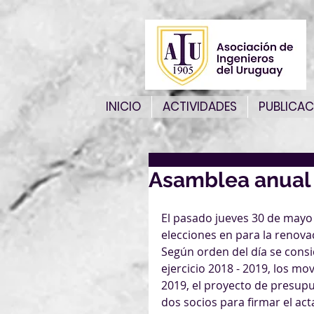
INICIO
ACTIVIDADES
PUBLICAC
Asamblea anual
El pasado jueves 30 de mayo 
elecciones en para la renova
Según orden del día se cons
ejercicio 2018 - 2019, los mo
2019, el proyecto de presupue
dos socios para firmar el acta