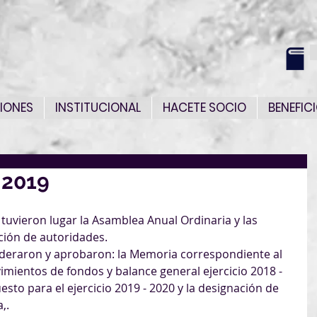
IONES
INSTITUCIONAL
HACETE SOCIO
BENEFIC
 2019
tuvieron lugar la Asamblea Anual Ordinaria y las 
ción de autoridades.
ideraron y aprobaron: la Memoria correspondiente al 
vimientos de fondos y balance general ejercicio 2018 - 
sto para el ejercicio 2019 - 2020 y la designación de 
,.