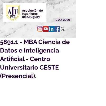
GUÍA 2026
5891.1 - MBA Ciencia de
Datos e Inteligencia
Artificial - Centro
Universitario CESTE
(Presencial).
Ponemos en su conocimiento que se 
modificó el ofrecimiento 5891.1 - 
MBA Ciencia de Datos e Inteligencia 
Artificial - Centro Universitario CESTE 
(Presencial). 