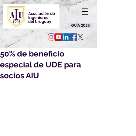
GUÍA 2026
50% de beneficio
especial de UDE para
socios AIU