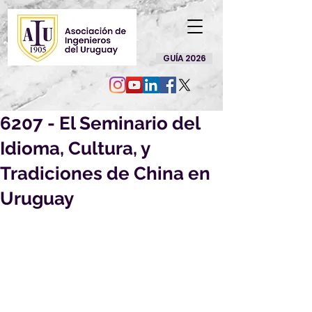
GUÍA 2026
6207 - El Seminario del
Idioma, Cultura, y
Tradiciones de China en
Uruguay
Por este medio le enviamos 
información acerca de una beca, que 
creemos puede ser de su interés:
6207 - El Seminario del Idioma, 
Cultura, y Tradiciones de China en 
Uruguay