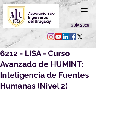
GUÍA 2026
6212 - LISA - Curso
Avanzado de HUMINT:
Inteligencia de Fuentes
Humanas (Nivel 2)
Por este medio le enviamos 
información acerca de una beca, que 
creemos puede ser de su interés:
6212 - LISA - Curso Avanzado de 
HUMINT: Inteligencia de Fuentes 