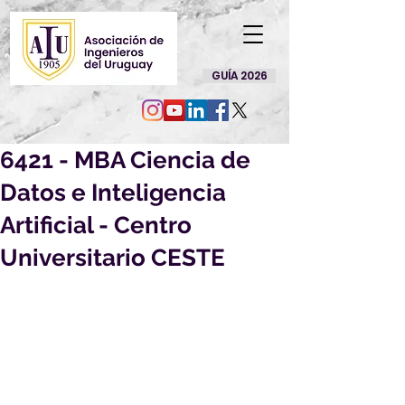
GUÍA 2026
6421 - MBA Ciencia de
Datos e Inteligencia
Artificial - Centro
Universitario CESTE
Por este medio le enviamos 
información acerca de una beca, que 
creemos puede ser de su interés:
6421 - MBA Ciencia de Datos e 
Inteligencia Artificial - Centro 
Universitario CESTE