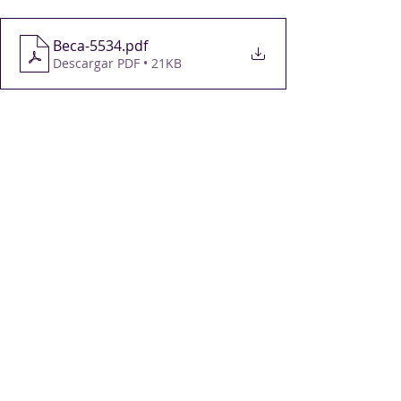
Beca-5534
.pdf
Descargar PDF • 21KB
Cursos, charlas, seminarios