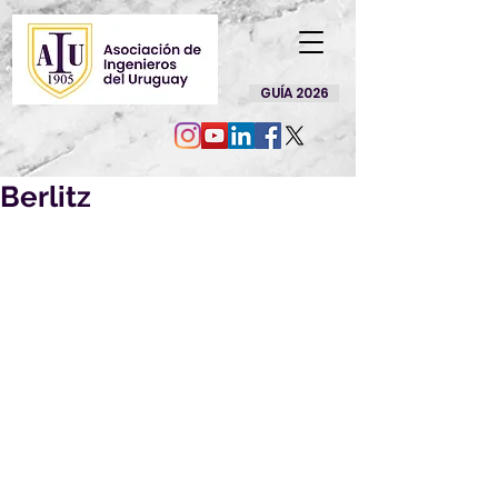
GUÍA 2026
Berlitz
¡¡HASTA 20%DE 
DESCUENTO!!