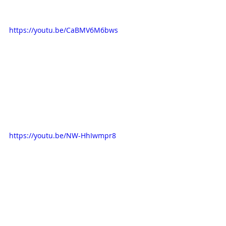
VER PRIMERA EXPOSICIÓN:
https://youtu.be/CaBMV6M6bws
VER SEGUNDA EXPOSICIÓN:
https://youtu.be/NW-HhIwmpr8