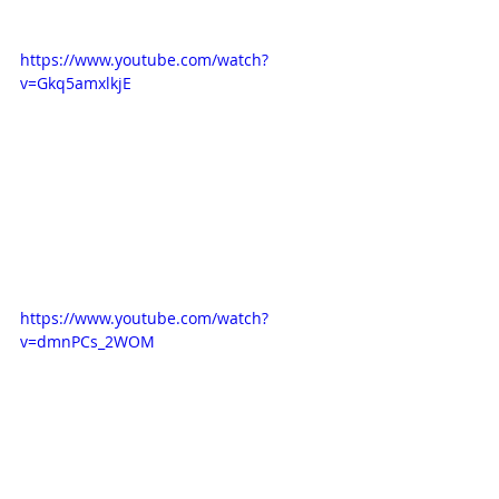
VER TERCERA EXPOSICIÓN:
https://www.youtube.com/watch?
v=Gkq5amxlkjE
VER CUARTA EXPOSICIÓN:
https://www.youtube.com/watch?
v=dmnPCs_2WOM