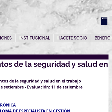
IONES
INSTITUCIONAL
HACETE SOCIO
BENEFIC
os de la seguridad y salud en
os de la seguridad y salud en el trabajo
de setiembre - Evaluación: 11 de setiembre     
CRÓNICA
LOMA DE ESPECIALISTA EN GESTIÓN