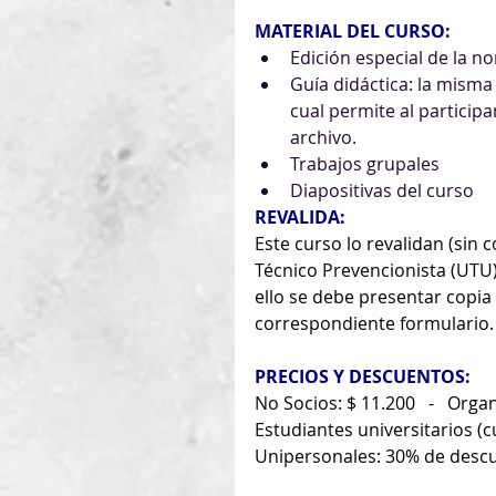
MATERIAL DEL CURSO:
Edición especial de la 
Guía didáctica: la misma 
cual permite al participa
archivo.
Trabajos grupales
Diapositivas del curso
REVALIDA:
Este curso lo revalidan (sin 
Técnico Prevencionista (UTU)
ello se debe presentar copia 
correspondiente formulario.
PRECIOS Y DESCUENTOS:
No Socios: $ 11.200   -   Org
Estudiantes universitarios 
Unipersonales: 30% de desc