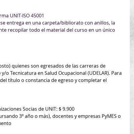
norma UNIT-ISO 45001
se entrega en una carpeta/bibliorato con anillos, la 
nte recopilar todo el material del curso en un único 
costo) quienes son egresados de las carreras de 
 y/o Tecnicatura en Salud Ocupacional (UDELAR). Para 
del título o constancia de egreso y completar el 
anizaciones Socias de UNIT: $ 9.900
(cursando 3º año o más), docentes y empresas PyMES o 
uento