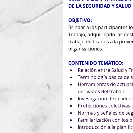
DE LA SEGURIDAD Y SALUD 
OBJETIVO:
Brindar a los participantes 
Trabajo, adquiriendo las des
trabajo dedicados a la preven
organizaciones.
CONTENIDO TEMÁTICO:
Relación entre Salud y T
Terminología básica de s
Herramientas de actuació
derivados del trabajo.
Investigación de incident
Protecciones colectivas e
Normas y señales de segu
Familiarización con los p
Introducción a la planifi