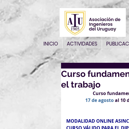
INICIO
ACTIVIDADES
PUBLICAC
Curso fundament
el trabajo
Curso fundament
17 de agosto
 al 10 
MODALIDAD ONLINE ASIN
CURSO VÁLIDO PARA EL DIP