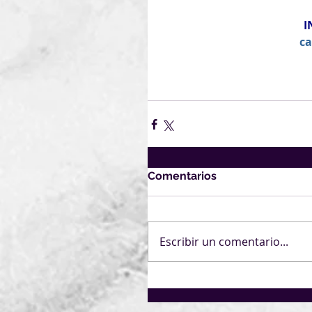
I
ca
Comentarios
Escribir un comentario...