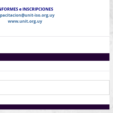
NFORMES e INSCRIPCIONES
pacitacion@unit-iso.org.uy
www.unit.org.uy