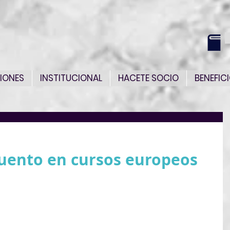
IONES
INSTITUCIONAL
HACETE SOCIO
BENEFIC
uento en cursos europeos