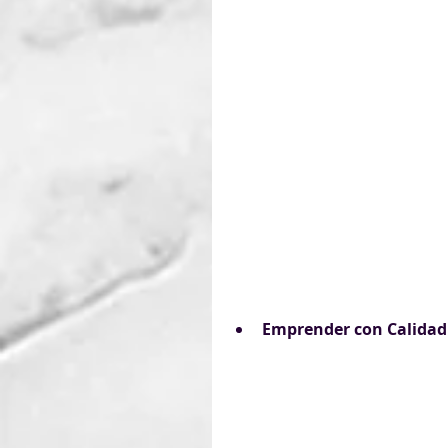
Comienzo de l
Último día de ma
Emprender con Calidad