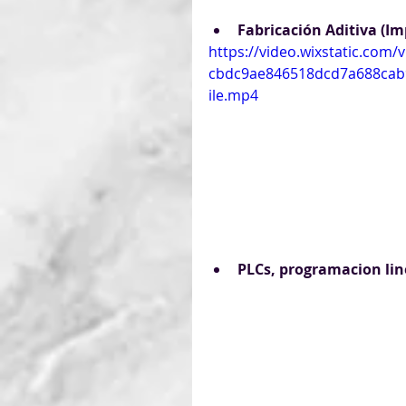
Fabricación Aditiva (Im
https://video.wixstatic.com/
cbdc9ae846518dcd7a688cab
ile.mp4
PLCs, programacion lin