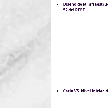
Diseño de la infraestruc
52 del REBT 
Comienzo de l
Último día de ma
Catia V5. Nivel Iniciaci