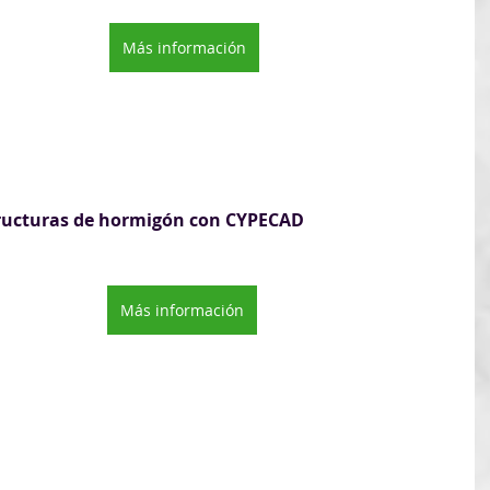
Más información
tructuras de hormigón con CYPECAD
Más información