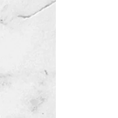
Acompañaron tutores de
Directiva de la AIU.