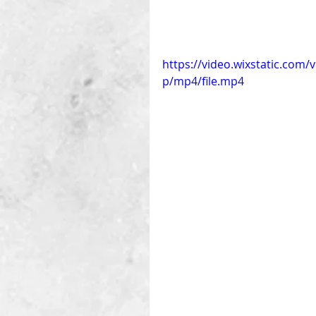
https://video.wixstatic.co
p/mp4/file.mp4