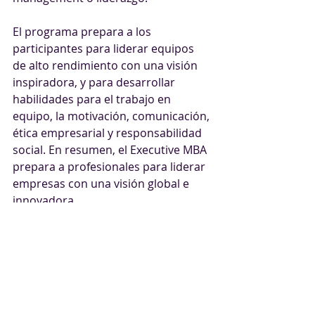
El programa prepara a los 
participantes para liderar equipos 
de alto rendimiento con una visión 
inspiradora, y para desarrollar 
habilidades para el trabajo en 
equipo, la motivación, comunicación, 
ética empresarial y responsabilidad 
social. En resumen, el Executive MBA 
prepara a profesionales para liderar 
empresas con una visión global e 
innovadora.
Requisitos: 
Está diseñado para ejecutivos y 
emprendedores con más de seis 
años de experiencia, ambición y 
espíritu de innovación.