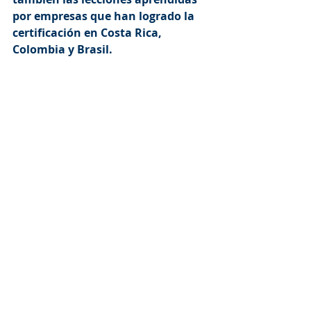
por empresas que han logrado la 
certificación en Costa Rica, 
Colombia y Brasil.
Inscripciones
Consultas
Cursos, charlas, seminarios
Comentarios
Escribir un comentario...