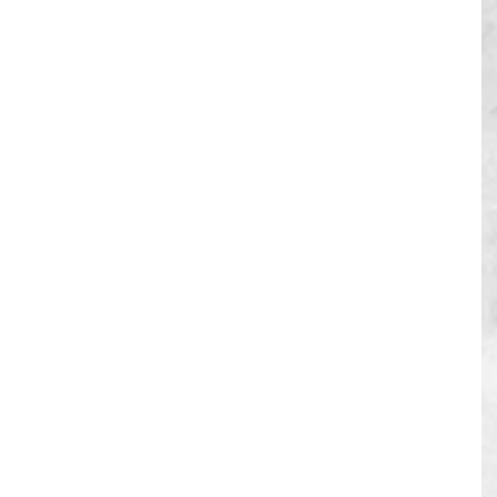
.com/CadIT_C/masterclass10111-2