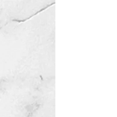
meet.goto