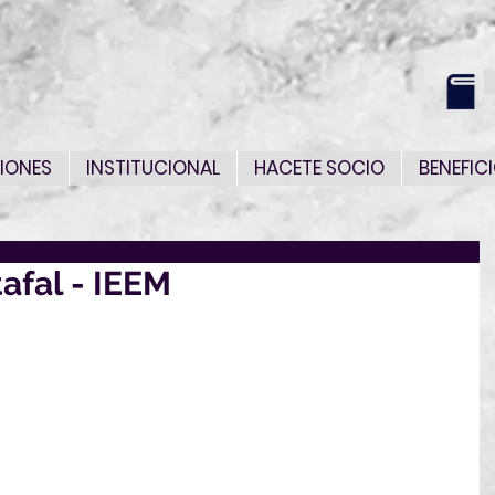
IONES
INSTITUCIONAL
HACETE SOCIO
BENEFIC
afal - IEEM