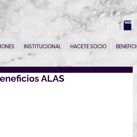
IONES
INSTITUCIONAL
HACETE SOCIO
BENEFIC
Beneficios ALAS