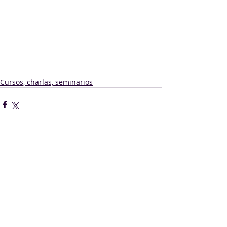
Cursos, charlas, seminarios
Comentarios
Escribir un comentario...