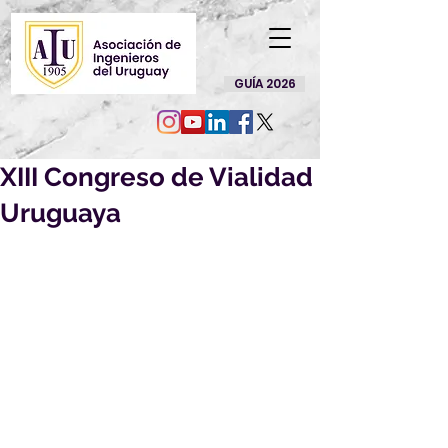
GUÍA 2026
XIII Congreso de Vialidad
Uruguaya
Asociación Uruguaya de 
Caminos 