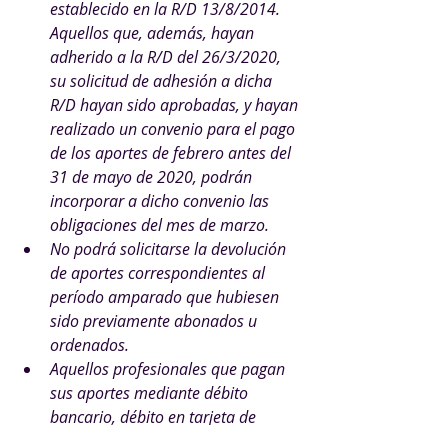
establecido en la R/D 13/8/2014. 
Aquellos que, además, hayan 
adherido a la R/D del 26/3/2020, 
su solicitud de adhesión a dicha 
R/D hayan sido aprobadas, y hayan 
realizado un convenio para el pago 
de los aportes de febrero antes del 
31 de mayo de 2020, podrán 
incorporar a dicho convenio las 
obligaciones del mes de marzo.
No podrá solicitarse la devolución 
de aportes correspondientes al 
período amparado que hubiesen 
sido previamente abonados u 
ordenados.
Aquellos profesionales que pagan 
sus aportes mediante débito 
bancario, débito en tarjeta de 
crédito o retención del aporte del 